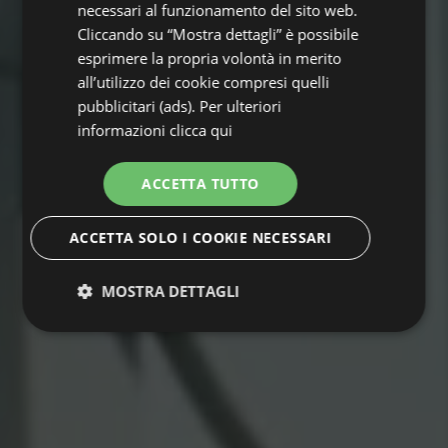
necessari al funzionamento del sito web.
Cliccando su “Mostra dettagli” è possibile
esprimere la propria volontà in merito
all’utilizzo dei cookie compresi quelli
pubblicitari (ads). Per ulteriori
informazioni
clicca qui
ACCETTA TUTTO
ACCETTA SOLO I COOKIE NECESSARI
MOSTRA DETTAGLI
Strettamente
Performance
necessari
Targeting
Funzionalità