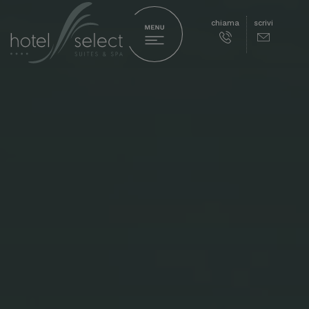
chiama
scrivi