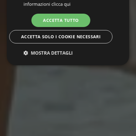
informazioni
clicca qui
ACCETTA TUTTO
ACCETTA SOLO I COOKIE NECESSARI
MOSTRA DETTAGLI
Strettamente
Performance
necessari
Targeting
Funzionalità