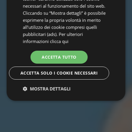
necessari al funzionamento del sito web.
Cliccando su “Mostra dettagli” è possibile
esprimere la propria volontà in merito
all’utilizzo dei cookie compresi quelli
pubblicitari (ads). Per ulteriori
informazioni
clicca qui
ACCETTA TUTTO
ACCETTA SOLO I COOKIE NECESSARI
MOSTRA DETTAGLI
Strettamente
Performance
necessari
Targeting
Funzionalità