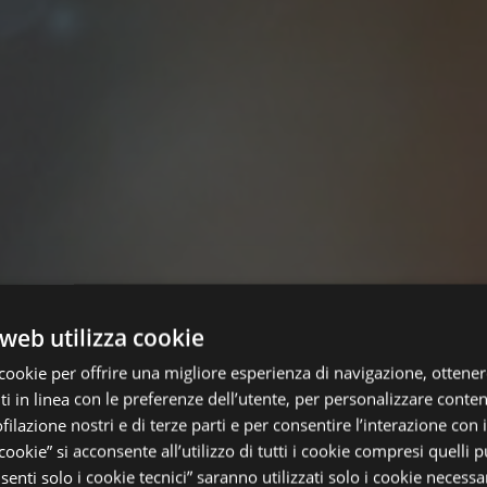
web utilizza cookie
cookie per offrire una migliore esperienza di navigazione, ottenere
 in linea con le preferenze dell’utente, per personalizzare conten
ofilazione nostri e di terze parti e per consentire l’interazione con 
 cookie” si acconsente all’utilizzo di tutti i cookie compresi quelli pu
enti solo i cookie tecnici” saranno utilizzati solo i cookie necessar