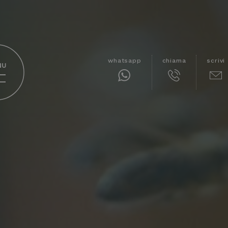
whatsapp
chiama
scrivi