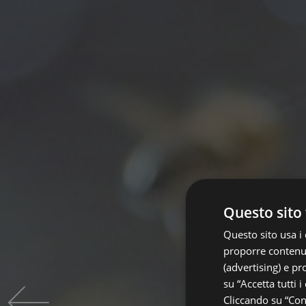
Questo sito 
Questo sito usa i 
proporre contenuti
(advertising) e pr
su “Accetta tutti i
Cliccando su “Cons