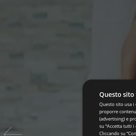
Questo sito 
Questo sito usa i 
proporre contenuti
(advertising) e pr
su “Accetta tutti i
Cliccando su “Cons