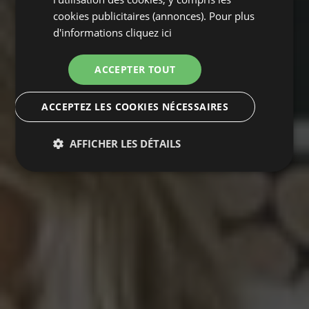
cookies publicitaires (annonces). Pour plus
d'informations
cliquez ici
ACCEPTER TOUT
ACCEPTEZ LES COOKIES NÉCESSAIRES
AFFICHER LES DÉTAILS
Strictement
Performance
Ciblage
nécessaires
Fonctionnalité