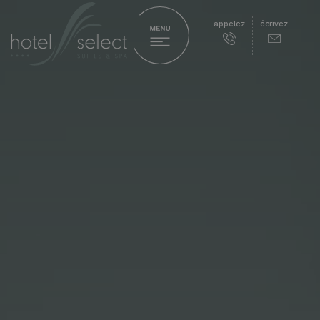
appelez
écrivez