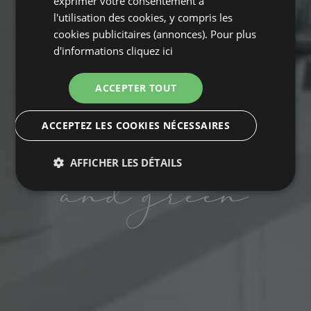
exprimer votre consentement à
l'utilisation des cookies, y compris les
cookies publicitaires (annonces). Pour plus
d'informations
cliquez ici
ACCEPTER TOUT
informal chic
ACCEPTEZ LES COOKIES NÉCESSAIRES
AFFICHER LES DÉTAILS
and green
Strictement
Performance
Ciblage
nécessaires
Fonctionnalité