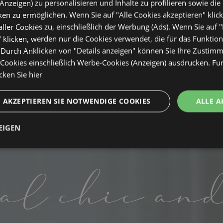
Anzeigen) zu personalisieren und Inhalte zu profilieren sowie die 
en zu ermöglichen. Wenn Sie auf "Alle Cookies akzeptieren" klic
ler Cookies zu, einschließlich der Werbung (Ads). Wenn Sie auf 
 klicken, werden nur die Cookies verwendet, die für das Funktio
. Durch Anklicken von "Details anzeigen" können Sie Ihre Zustim
ookies einschließlich Werbe-Cookies (Anzeigen) ausdrücken. Für
icken Sie hier
AKZEPTIEREN SIE NOTWENDIGE COOKIES
ALLE A
EIGEN
t
Performance
Targeting
Fu
h
al chic an