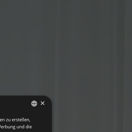
×
en zu erstellen,
ITALIAN
Werbung und die
ENGLISH