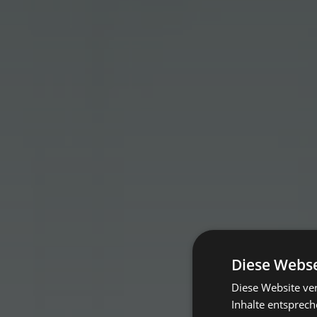
Diese Webse
Diese Website ver
Inhalte entsprec