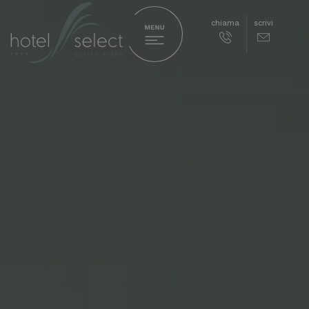
chiama
scrivi