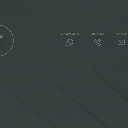
whatsapp
chiama
scrivi