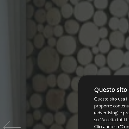
Questo sito 
Questo sito usa i 
proporre contenuti
(advertising) e pr
su “Accetta tutti i
Cliccando su “Cons