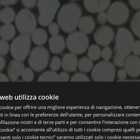
web utilizza cookie
cookie per offrire una migliore esperienza di navigazione, ottenere
 in linea con le preferenze dell’utente, per personalizzare conten
ofilazione nostri e di terze parti e per consentire l’interazione con 
 cookie” si acconsente all’utilizzo di tutti i cookie compresi quelli pu
enti solo i cookie tecnici” saranno utilizzati solo i cookie necessar