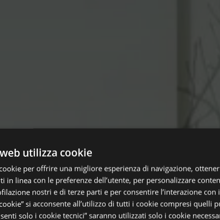
web utilizza cookie
cookie per offrire una migliore esperienza di navigazione, ottenere
 in linea con le preferenze dell’utente, per personalizzare conten
ofilazione nostri e di terze parti e per consentire l’interazione con 
 cookie” si acconsente all’utilizzo di tutti i cookie compresi quelli pu
enti solo i cookie tecnici” saranno utilizzati solo i cookie necessar