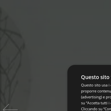
Questo sito 
Questo sito usa i 
proporre contenuti
(advertising) e pr
su “Accetta tutti i
Cliccando su “Cons