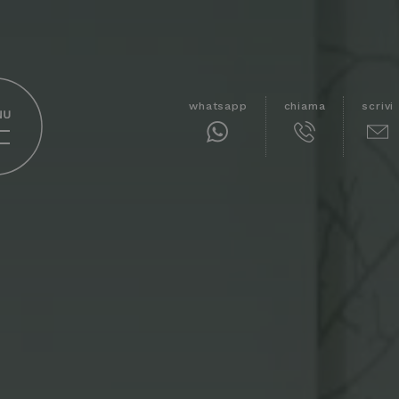
whatsapp
chiama
scrivi