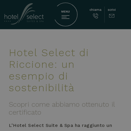
chiama
scrivi
Hotel Select di
Riccione: un
esempio di
sostenibilità
Scopri come abbiamo ottenuto il
certificato
L’Hotel Select Suite & Spa ha raggiunto un