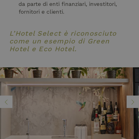
da parte di enti finanziari, investitori,
fornitori e clienti.
L’Hotel Select è riconosciuto
come un esempio di Green
Hotel e Eco Hotel.