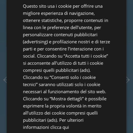
Questo sito usa i cookie per offrire una
ENGLISH
migliore esperienza di navigazione,
GERMAN
ottenere statistiche, proporre contenuti in
linea con le preferenze dell’utente, per
FRENCH
personalizzare contenuti pubblicitari
(advertising) e profilazione nostri e di terze
parti e per consentire l’interazione con i
social. Cliccando su “Accetta tutti i cookie”
si acconsente all’utilizzo di tutti i cookie
compresi quelli pubblicitari (ads).
Cliccando su “Consenti solo i cookie
tecnici” saranno utilizzati solo i cookie
necessari al funzionamento del sito web.
Cliccando su “Mostra dettagli” è possibile
esprimere la propria volontà in merito
all’utilizzo dei cookie compresi quelli
pubblicitari (ads). Per ulteriori
informazioni
clicca qui