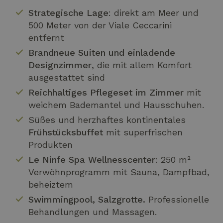
Strategische Lage
: direkt am Meer und
500 Meter von der Viale Ceccarini
entfernt
Brandneue Suiten und einladende
Designzimmer
, die mit allem Komfort
ausgestattet sind
Reichhaltiges Pflegeset im Zimmer
mit
weichem Bademantel und Hausschuhen.
Süßes und herzhaftes kontinentales
Frühstücksbuffet
mit superfrischen
Produkten
Le Ninfe Spa Wellnesscenter
: 250 m²
Verwöhnprogramm mit Sauna, Dampfbad,
beheiztem
Swimmingpool, Salzgrotte.
Professionelle
Behandlungen und Massagen.