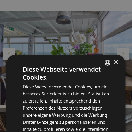
×
Diese Webseite verwendet
Cookies.
ITALIAN
Diese Website verwendet Cookies, um ein
ENGLISH
besseres Surferlebnis zu bieten, Statistiken
GERMAN
zu erstellen, Inhalte entsprechend den
Präferenzen des Nutzers vorzuschlagen,
FRENCH
unsere eigene Werbung und die Werbung
Dritter (Anzeigen) zu personalisieren und
Inhalte zu profilieren sowie die Interaktion