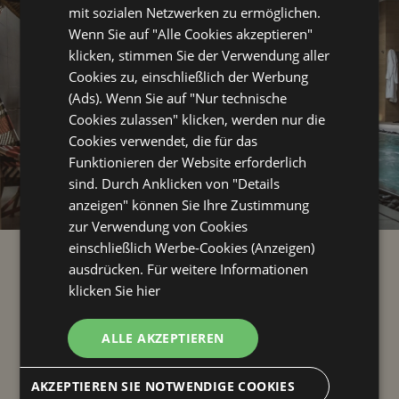
mit sozialen Netzwerken zu ermöglichen.
Wenn Sie auf "Alle Cookies akzeptieren"
klicken, stimmen Sie der Verwendung aller
Cookies zu, einschließlich der Werbung
(Ads). Wenn Sie auf "Nur technische
Cookies zulassen" klicken, werden nur die
Cookies verwendet, die für das
Funktionieren der Website erforderlich
sind. Durch Anklicken von "Details
anzeigen" können Sie Ihre Zustimmung
zur Verwendung von Cookies
einschließlich Werbe-Cookies (Anzeigen)
lass das Wohlbefinden
ausdrücken. Für weitere Informationen
klicken Sie hier
in dir fließen
ALLE AKZEPTIEREN
AKZEPTIEREN SIE NOTWENDIGE COOKIES