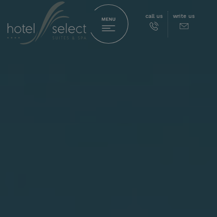
call us
write us