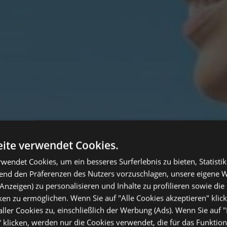
ite verwendet Cookies.
wendet Cookies, um ein besseres Surferlebnis zu bieten, Statistik
hend den Präferenzen des Nutzers vorzuschlagen, unsere eigene 
Anzeigen) zu personalisieren und Inhalte zu profilieren sowie die 
en zu ermöglichen. Wenn Sie auf "Alle Cookies akzeptieren" klic
ler Cookies zu, einschließlich der Werbung (Ads). Wenn Sie auf 
 klicken, werden nur die Cookies verwendet, die für das Funktio