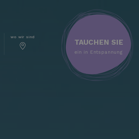
wo wir sind
TAUCHEN SIE
ein in Entspannung