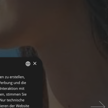
×
en zu erstellen,
ITALIAN
Werbung und die
ENGLISH
Interaktion mit
GERMAN
ken, stimmen Sie
"Nur technische
FRENCH
nieren der Website